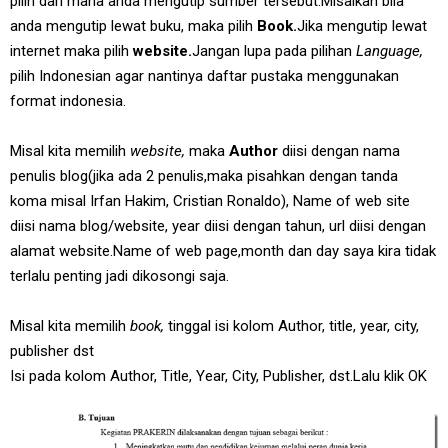
pilih dari mana anda mengutip sumber tersebut.Misalkan bila
anda mengutip lewat buku, maka pilih
Book.
Jika mengutip lewat
internet maka pilih
website.
Jangan lupa pada pilihan
Language,
pilih Indonesian agar nantinya daftar pustaka menggunakan
format indonesia.
Misal kita memilih
website,
maka
Author
diisi dengan nama
penulis blog(jika ada 2 penulis,maka pisahkan dengan tanda
koma misal Irfan Hakim, Cristian Ronaldo), Name of web site
diisi nama blog/website, year diisi dengan tahun, url diisi dengan
alamat website.Name of web page,month dan day saya kira tidak
terlalu penting jadi dikosongi saja.
Misal kita memilih
book,
tinggal isi kolom Author, title, year, city,
publisher dst
Isi pada kolom Author, Title, Year, City, Publisher, dst.Lalu klik OK