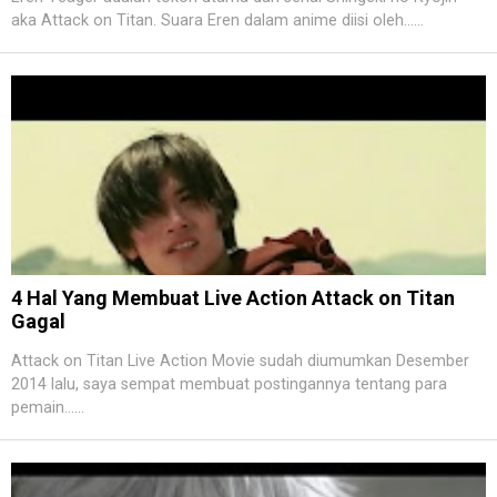
aka Attack on Titan. Suara Eren dalam anime diisi oleh......
4 Hal Yang Membuat Live Action Attack on Titan
Gagal
Attack on Titan Live Action Movie sudah diumumkan Desember
2014 lalu, saya sempat membuat postingannya tentang para
pemain......