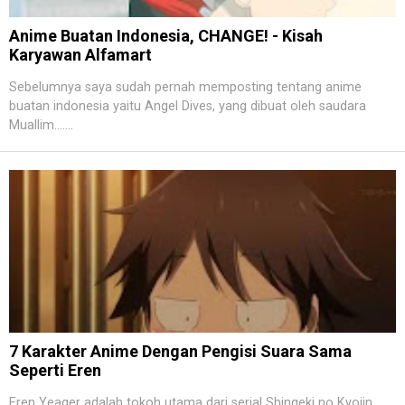
Anime Buatan Indonesia, CHANGE! - Kisah
Karyawan Alfamart
Sebelumnya saya sudah pernah memposting tentang anime
buatan indonesia yaitu Angel Dives, yang dibuat oleh saudara
Muallim.......
7 Karakter Anime Dengan Pengisi Suara Sama
Seperti Eren
Eren Yeager adalah tokoh utama dari serial Shingeki no Kyojin