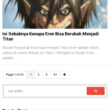
Ini Sebabnya Kenapa Eren Bisa Berubah Menjadi
Titan
Alasan Penyebab Eren bisa menjadi Titan. Eren adalah tokoh
utama di anime Attack on Titan / Shingeki no Kyojin. Eren
adalah......
Page 1 of 61
1
2
3
61