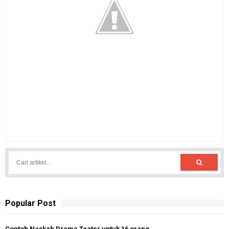
Popular Post
Contoh Naskah Drama Teater untuk 16 orang