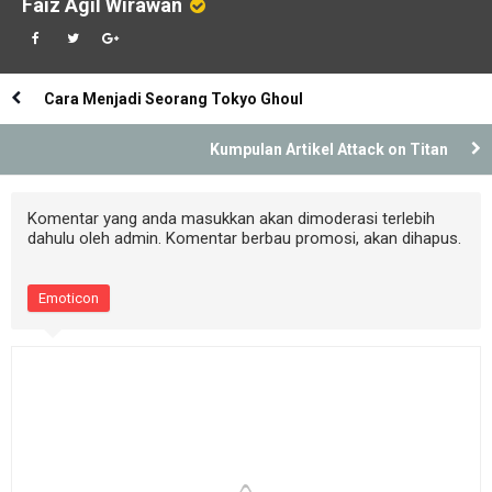
Faiz Agil Wirawan
Cara Menjadi Seorang Tokyo Ghoul
Kumpulan Artikel Attack on Titan
Komentar yang anda masukkan akan dimoderasi terlebih
dahulu oleh admin. Komentar berbau promosi, akan dihapus.
Emoticon