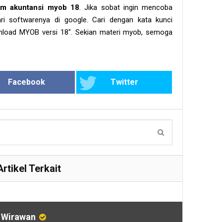
am akuntansi myob 18
. Jika sobat ingin mencoba
ari softwarenya di google. Cari dengan kata kunci
nload MYOB versi 18". Sekian materi myob, semoga
Facebook
Twitter
Artikel Terkait
l Wirawan