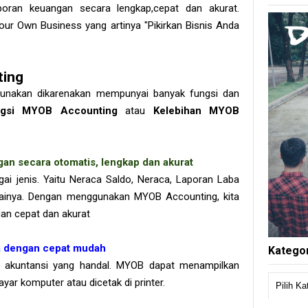
oran keuangan secara lengkap,cepat dan akurat.
our Own Business yang artinya "Pikirkan Bisnis Anda
ing
gunakan dikarenakan mempunyai banyak fungsi dan
gsi MYOB Accounting
atau
Kelebihan MYOB
an secara otomatis, lengkap dan akurat
gai jenis. Yaitu Neraca Saldo, Neraca, Laporan Laba
gainya. Dengan menggunakan MYOB Accounting, kita
an cepat dan akurat
 dengan cepat mudah
Kategor
 akuntansi yang handal. MYOB dapat menampilkan
yar komputer atau dicetak di printer.