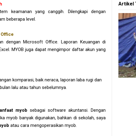
Artikel
h
tem keamanan yang canggih. Dilengkapi dengan
am beberapa level.
 Office
 dengan Microsoft Office. Laporan Keuangan di
Excel. MYOB juga dapat mengimpor daftar akun yang
gan komparasi, baik neraca, laporan laba rugi dan
 bulan lalu atau tahun sebelumnya.
anfaat myob
sebagai software akuntansi. Dengan
ika myob banyak digunakan, bahkan di sekolah, saya
myob
atau cara mengoperasikan myob.