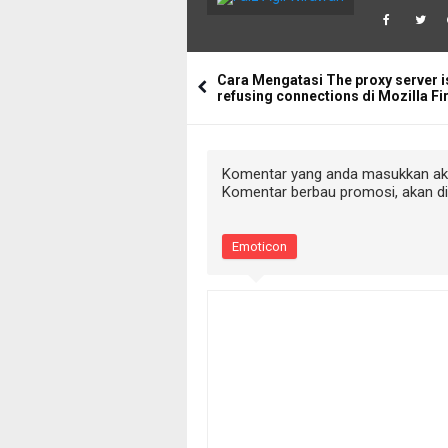
Cara Mengatasi The proxy server i
refusing connections di Mozilla Fi
Komentar yang anda masukkan akan
Komentar berbau promosi, akan d
Emoticon