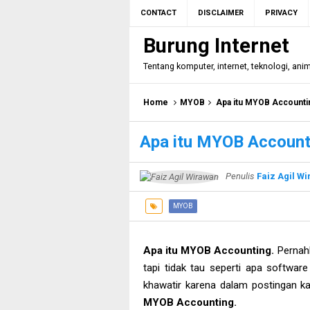
CONTACT
DISCLAIMER
PRIVACY
Burung Internet
Tentang komputer, internet, teknologi, ani
Home
MYOB
Apa itu MYOB Accounti
Apa itu MYOB Account
Penulis
Faiz Agil W
MYOB
Apa itu MYOB Accounting.
Pernah
tapi tidak tau seperti apa softwar
khawatir karena dalam postingan k
MYOB Accounting.