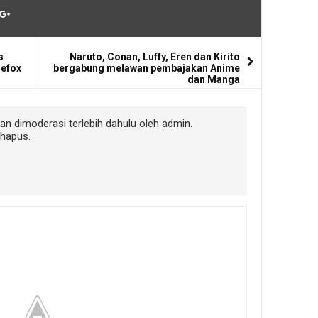
s
Naruto, Conan, Luffy, Eren dan Kirito
refox
bergabung melawan pembajakan Anime
dan Manga
 dimoderasi terlebih dahulu oleh admin.
ihapus.