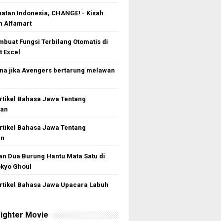
atan Indonesia, CHANGE! - Kisah
 Alfamart
buat Fungsi Terbilang Otomatis di
t Excel
a jika Avengers bertarung melawan
rtikel Bahasa Jawa Tentang
gan
rtikel Bahasa Jawa Tentang
an
n Dua Burung Hantu Mata Satu di
kyo Ghoul
rtikel Bahasa Jawa Upacara Labuh
ighter Movie