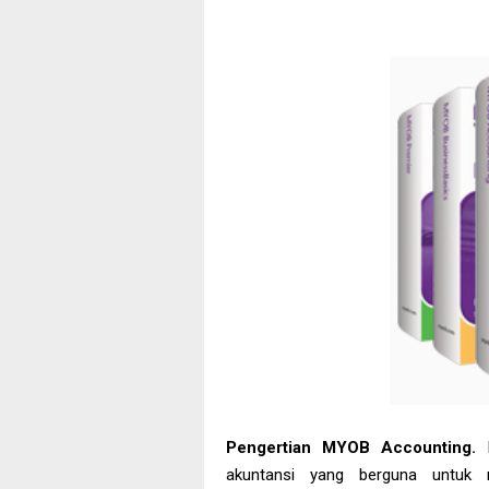
Pengertian MYOB Accounting.
akuntansi yang berguna untuk m