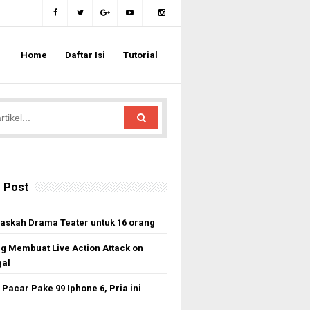
Home
Daftar Isi
Tutorial
 Post
askah Drama Teater untuk 16 orang
ng Membuat Live Action Attack on
gal
Pacar Pake 99 Iphone 6, Pria ini