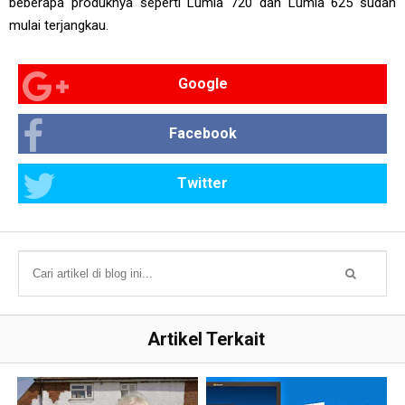
beberapa produknya seperti Lumia 720 dan Lumia 625 sudah
mulai terjangkau.
Google
Facebook
Twitter
Artikel Terkait