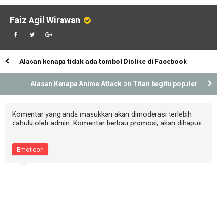
Ditunda
Faiz Agil Wirawan
Alasan kenapa tidak ada tombol Dislike di Facebook
Alasan Kenapa Anime Attack on Titan begitu populer
Komentar yang anda masukkan akan dimoderasi terlebih
dahulu oleh admin. Komentar berbau promosi, akan dihapus.
Emoticon