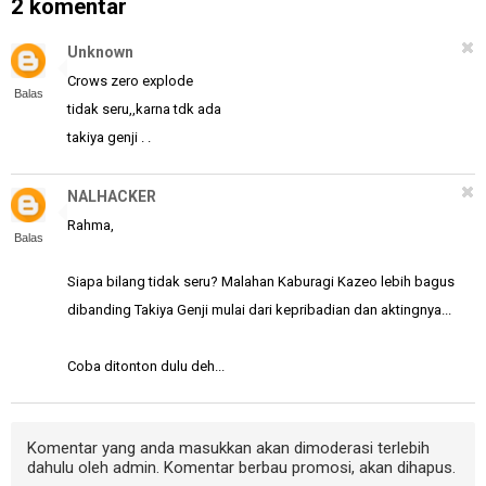
2 komentar
Unknown
Crows zero explode
Balas
tidak seru,,karna tdk ada
takiya genji . .
NALHACKER
Rahma,
Balas
Siapa bilang tidak seru? Malahan Kaburagi Kazeo lebih bagus
dibanding Takiya Genji mulai dari kepribadian dan aktingnya...
Coba ditonton dulu deh...
Komentar yang anda masukkan akan dimoderasi terlebih
dahulu oleh admin. Komentar berbau promosi, akan dihapus.