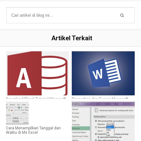
Artikel Terkait
Download Ebook Tutorial Microsoft
Pengertian dan Fungsi Microsoft
Access PDF
Word
Cara Menampilkan Tanggal dan
Waktu di Ms Excel