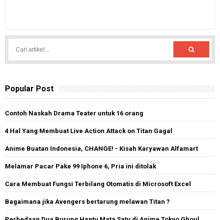
Popular Post
Contoh Naskah Drama Teater untuk 16 orang
4 Hal Yang Membuat Live Action Attack on Titan Gagal
Anime Buatan Indonesia, CHANGE! - Kisah Karyawan Alfamart
Melamar Pacar Pake 99 Iphone 6, Pria ini ditolak
Cara Membuat Fungsi Terbilang Otomatis di Microsoft Excel
Bagaimana jika Avengers bertarung melawan Titan ?
Perbedaan Dua Burung Hantu Mata Satu di Anime Tokyo Ghoul