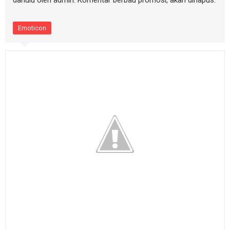
Emoticon