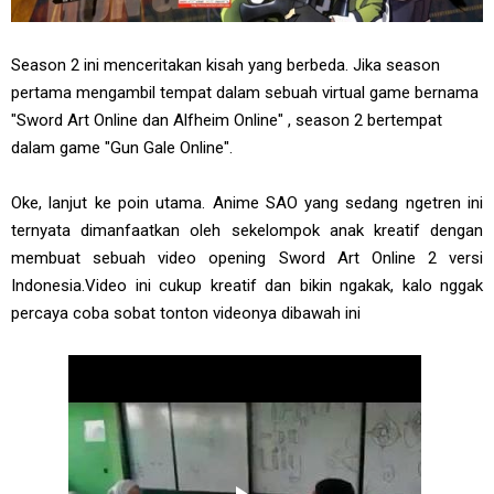
Season 2 ini menceritakan kisah yang berbeda. Jika season
pertama mengambil tempat dalam sebuah virtual game bernama
"Sword Art Online dan Alfheim Online" , season 2 bertempat
dalam game "Gun Gale Online".
Oke, lanjut ke poin utama. Anime SAO yang sedang ngetren ini
ternyata dimanfaatkan oleh sekelompok anak kreatif dengan
membuat sebuah video opening Sword Art Online 2 versi
Indonesia.Video ini cukup kreatif dan bikin ngakak, kalo nggak
percaya coba sobat tonton videonya dibawah ini