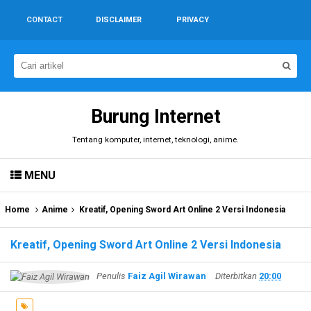
CONTACT
DISCLAIMER
PRIVACY
Burung Internet
Tentang komputer, internet, teknologi, anime.
MENU
Home
Anime
Kreatif, Opening Sword Art Online 2 Versi Indonesia
Kreatif, Opening Sword Art Online 2 Versi Indonesia
Penulis
Faiz Agil Wirawan
Diterbitkan
20:00