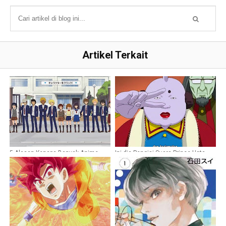
Artikel Terkait
5 Alasan Kenapa Banyak Anime
Ini dia Pengisi Suara Prince Hata
yang Bertempat di Sekolah
(Baka Oji) di Anime Gintama