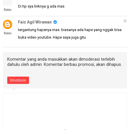
Di hp sya linknya g ada mas
Balas
Faiz Agil Wirawan
tergantung hapenya mas. biasanya ada hape yang nggak bisa
Balas
buka video youtube. Hape saya juga gitu
Komentar yang anda masukkan akan dimoderasi terlebih
dahulu oleh admin. Komentar berbau promosi, akan dihapus.
Emoticon