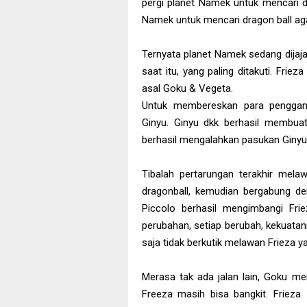
pergi planet Namek untuk mencari dr
Namek untuk mencari dragon ball aga
Ternyata planet Namek sedang dijaja
saat itu, yang paling ditakuti. Frie
asal Goku & Vegeta.
Untuk membereskan para penggang
Ginyu. Ginyu dkk berhasil membua
berhasil mengalahkan pasukan Giny
Tibalah pertarungan terakhir mela
dragonball, kemudian bergabung de
Piccolo berhasil mengimbangi Frie
perubahan, setiap berubah, kekuata
saja tidak berkutik melawan Frieza ya
Merasa tak ada jalan lain, Goku me
Freeza masih bisa bangkit. Friez