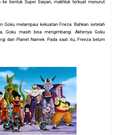
 ke bentuk Super Saiyan, makhluk terkuat menurut
an Goku melampaui kekuatan Frieza. Bahkan setelah
a, Goku masih bisa mengimbangi. Akhirnya Goku
rgi dari Planet Namek. Pada saat itu, Freeza belum