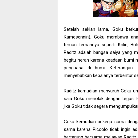
Setelah sekian lama, Goku ber
Kamesennin). Goku membawa anak
teman temannya seperti Krilin, Bul
Raditz adalah bangsa saiya yang m
begitu heran karena keadaan bumi 
penguasa di bumi. Keterangan 
menyebabkan kepalanya terbentur seh
Raditz kemudian menyuruh Goku un
saja Goku menolak dengan tegas. 
jika Goku tidak segera mengumpulk
Goku kemudian bekerja sama dengan
sama karena Piccolo tidak ingin ad
bertarung bersama melawan Raditz.