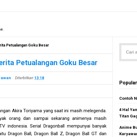
me.
erita Petualangan Goku Besar
Cerita Petualangan Goku Besar
irawan
Diterbitkan
13:18
Popular
Contoh N
4 Hal Ya
ngan Akira Toriyama yang saat ini masih melegenda.
Titan Ga
banyak orang dan sampai sekarang animenya masih
 TV indonesia. Serial Dragonball mempunyai banyak
Anime Bu
yaitu Dragon Ball, Dragon Ball Z, Dragon Ball GT dan
Karyawan