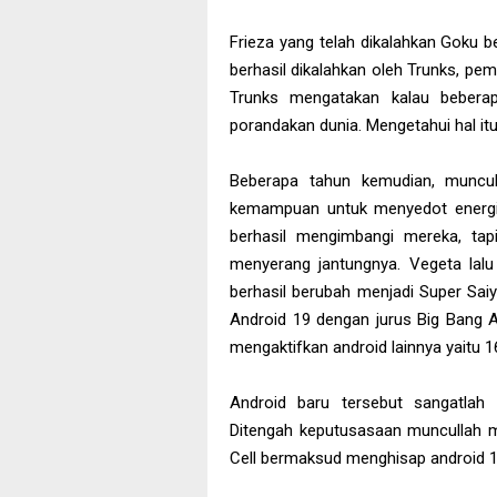
Frieza yang telah dikalahkan Goku
berhasil dikalahkan oleh Trunks, pe
Trunks mengatakan kalau bebera
porandakan dunia. Mengetahui hal itu
Beberapa tahun kemudian, muncul
kemampuan untuk menyedot energi 
berhasil mengimbangi mereka, ta
menyerang jantungnya. Vegeta lal
berhasil berubah menjadi Super Sai
Android 19 dengan jurus Big Bang A
mengaktifkan android lainnya yaitu 16
Android baru tersebut sangatlah
Ditengah keputusasaan muncullah m
Cell bermaksud menghisap android 1