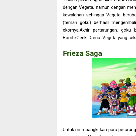
dengan Vegeta, namun dengan meng
kewalahan sehingga Vegeta beruba
(teman goku) berhasil mengembal
ekornya.Akhir pertarungan, goku 
Bomb/Genki Dama. Vegeta yang sekara
Frieza Saga
Untuk membangkitkan para petarung