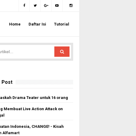
Home
Daftar Isi
Tutorial
 Post
askah Drama Teater untuk 16 orang
ng Membuat Live Action Attack on
gal
atan Indonesia, CHANGE! - Kisah
 Alfamart