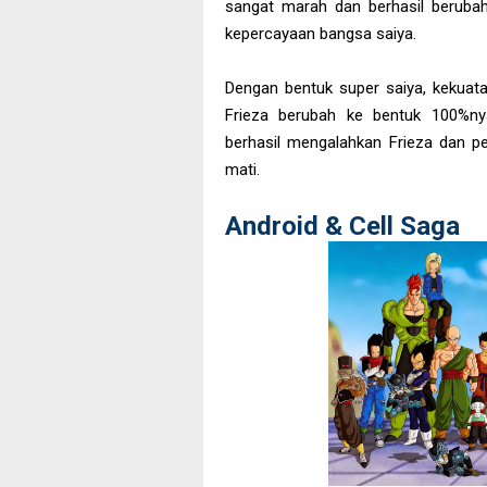
sangat marah dan berhasil berubah
kepercayaan bangsa saiya.
Dengan bentuk super saiya, kekuat
Frieza berubah ke bentuk 100%ny
berhasil mengalahkan Frieza dan pe
mati.
Android & Cell Saga