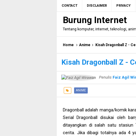
CONTACT
DISCLAIMER
PRIVACY
Burung Internet
Tentang komputer, internet, teknologi, ani
Home
Anime
Kisah Dragonball Z - C
Kisah Dragonball Z - 
Penulis
Faiz Agil W
ANIME
Dragonball adalah manga/komik kara
Serial Dragonball disukai oleh 
ditayangkan di salah satu stasiun
cerita. Jika dibagi totalnya ada 4 