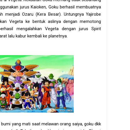
gunakan jurus Kaioken, Goku berhasil membuatnya
h menjadi Ozaru (Kera Besar). Untungnya Yajirobe
ikan Vegeta ke bentuk aslinya dengan memotong
berhasil mengalahkan Vegeta dengan jurus Spirit
t lalu kabur kembali ke planetnya.
 bumi yang mati saat melawan orang saiya, goku dkk