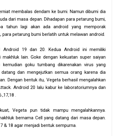
 berniat membalas dendam ke bumi. Namun dibumi dia
muda dari masa depan. Dihadapan para petarung bumi,
pa tahun lagi akan ada android yang memporak
, para petarung bumi berlatih untuk melawan android.
 Android 19 dan 20. Kedua Android ini memiliki
makhluk lain. Goke dengan kekuatan super saiyan
pi kemudian goku tumbang dikarenakan virus yang
u datang dan mengejutkan semua orang karena dia
yan. Dengan bentuk itu, Vegeta berhasil mengalahkan
ttack. Android 20 lalu kabur ke laboratoriumnya dan
.,17,18 .
 kuat, Vegeta pun tidak mampu mengalahkannya.
akhluk bernama Cell yang datang dari masa depan.
7 & 18 agar menjadi bentuk sempurna.