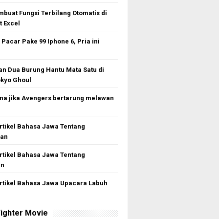
buat Fungsi Terbilang Otomatis di
t Excel
Pacar Pake 99 Iphone 6, Pria ini
n Dua Burung Hantu Mata Satu di
kyo Ghoul
a jika Avengers bertarung melawan
rtikel Bahasa Jawa Tentang
gan
rtikel Bahasa Jawa Tentang
an
rtikel Bahasa Jawa Upacara Labuh
ighter Movie