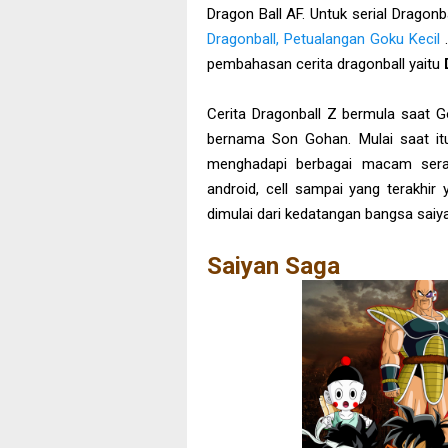
Dragon Ball AF. Untuk serial Dragonb
Dragonball, Petualangan Goku Kecil
.
pembahasan cerita dragonball yaitu
Cerita Dragonball Z bermula saat 
bernama Son Gohan. Mulai saat i
menghadapi berbagai macam seran
android, cell sampai yang terakhir 
dimulai dari kedatangan bangsa saiy
Saiyan Saga