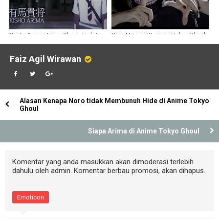
Cerita Anime Tokyo Ghoul Jack +
Cara Menjadi Seorang Tokyo Ghoul
Trailer
Faiz Agil Wirawan
Alasan Kenapa Noro tidak Membunuh Hide di Anime Tokyo
Ghoul
Siapa Arima di Anime Tokyo Ghoul
Komentar yang anda masukkan akan dimoderasi terlebih
dahulu oleh admin. Komentar berbau promosi, akan dihapus.
Emoticon