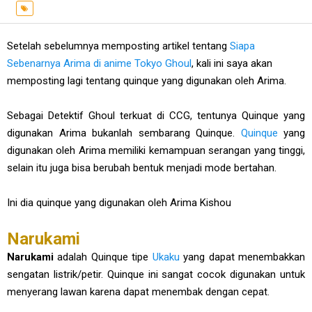
Setelah sebelumnya memposting artikel tentang
Siapa
Sebenarnya Arima di anime Tokyo Ghoul
, kali ini saya akan
memposting lagi tentang quinque yang digunakan oleh Arima.
Sebagai Detektif Ghoul terkuat di CCG, tentunya Quinque yang
digunakan Arima bukanlah sembarang Quinque.
Quinque
yang
digunakan oleh Arima memiliki kemampuan serangan yang tinggi,
selain itu juga bisa berubah bentuk menjadi mode bertahan.
Ini dia quinque yang digunakan oleh Arima Kishou
Narukami
Narukami
adalah Quinque tipe
Ukaku
yang dapat menembakkan
sengatan listrik/petir. Quinque ini sangat cocok digunakan untuk
menyerang lawan karena dapat menembak dengan cepat.